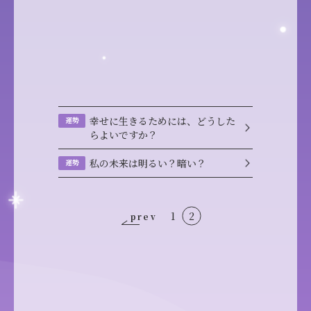
幸せに生きるためには、どうした
運勢
らよいですか？
私の未来は明るい？暗い？
運勢
1
2
prev